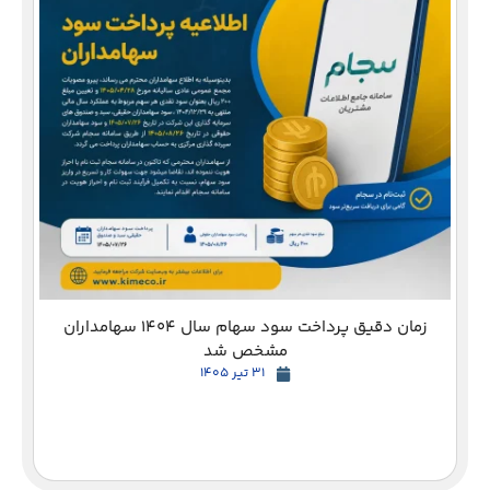
دع
زمان دقیق پرداخت سود سهام سال 1404 سهامداران
مشخص شد
31 تیر 1405