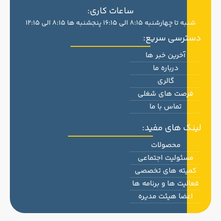
ساعات کاری:
شنبه تا چهارشنبه 8:15 الی 16:15 پنجشنبه ها 8:15 الی 12:15
دسترسی سریع:
آخرین خبر ها
درباره ما
گالری
فرصت های شغلی
تماس با ما
لینک های مفید:
محصولات
مسئولیت اجتماعی
کمیته های تخصصی
فعالیت ها و برنامه ها
اعضا هیئت مدیره