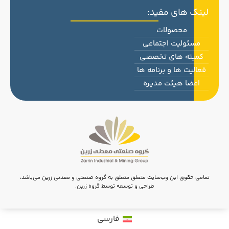
لینک های مفید:
محصولات
مسئولیت اجتماعی
کمیته های تخصصی
فعالیت ها و برنامه ها
اعضا هیئت مدیره
تمامی حقوق این وب‌سایت متعلق متعلق به گروه صنعتی و معدنی زرین می‌باشد،
طراحی و توسعه توسط گروه زرین.
فارسی