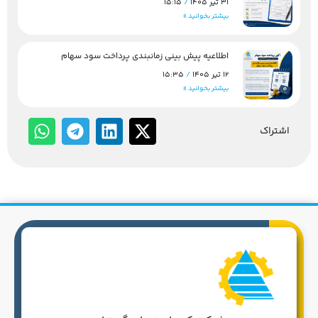
31 تیر 1405
15:15
بیشتر بخوانید »
اطلاعیه پیش بینی زمانبندی پرداخت سود سهام
12 تیر 1405
15:35
بیشتر بخوانید »
اشتراک