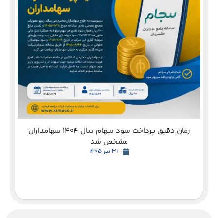
دع
زمان دقیق پرداخت سود سهام سال 1404 سهامداران
مشخص شد
31 تیر 1405