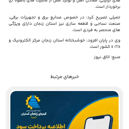
های تزئینی، معادن آهن و تولید مس از قابلیت های بالقوه ای
برخوردار است.
جمیلی تصریح کرد: در خصوص صنایع برق و تجهیزات برقی،
صنعت نساجی و قطعه سازی نیز استان زنجان دارای ویژگی
های منحصر به فردی است.
وی در پایان افزود: خوشبختانه استان زنجان مرکز الکترونیک و
«IT » کشور است.
منبع: اتاق نیوز
خبرهای مرتبط