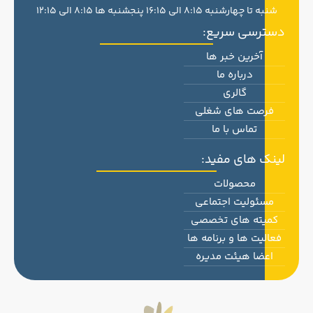
شنبه تا چهارشنبه 8:15 الی 16:15 پنجشنبه ها 8:15 الی 12:15
دسترسی سریع:
آخرین خبر ها
درباره ما
گالری
فرصت های شغلی
تماس با ما
لینک های مفید:
محصولات
مسئولیت اجتماعی
کمیته های تخصصی
فعالیت ها و برنامه ها
اعضا هیئت مدیره