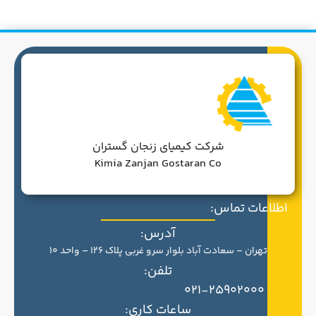
شرکت کیمیای زنجان گستران
Kimia Zanjan Gostaran Co
اطلاعات تماس:
آدرس:
تهران – سعادت آباد بلوار سرو غربی پلاک 126 – واحد 10
تلفن:
021-25902000
ساعات کاری: