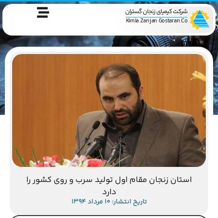
شرکت کیمیای زنجان گستران
Kimia Zanjan Gostaran Co
استان زنجان مقام اول تولید سرب و روی کشور را
دارد
تاریخ انتشار: 10 مرداد 1394