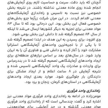
آنچنان که باید دقت، سرعت و حساسیت لازم روی آزمایش‌های
انجام شده روی ماده معدنی نداشته باشند. در نتیجه بخش
خصوصی نیز نسبت به تاسیس و راه‌اندازی آزمایشگاه‌های
معدنی اقدام کردند. در این میان شرکت زرآزما جزو بخش‌های
خصوصی فعال این بخش بود. این درحالی بود که تا سال ۸۳
مواد معدنی برای تجزیه به دیگر کشورها ارسال می‌شد تا اینکه
از سال ۸۴ تصمیم گرفته شد تا دانش این بخش بومی شود.
وی افزود: برای رسیدن به این هدف در ابتدا تصمیم گرفته شد
تا با یکی از با تجربه‌ترین واحدهای آزمایشگاهی استرالیا
مشارکت خود را آغاز کرده و دانش فنی و فناوری آن را به ایران
وارد شود. در سال‌های بعد بر اساس نیازهای منطقه‌ای برای
ایجاد واحدهای آزمایشگاهی تصمیم گرفته شد تا در بندرعباس
برای واردات و صادرات یک واحد آزمایشگاهی تاسیس شده و
نتیجه آزمایش در ۸ ساعت اعلام و از ایجاد مشکل برای
دارندگان بار جلوگیری شود. موارد بعدی ایجاد واحدهای
آزمایشگاهی در استان‌های کرمان، زنجان و یزد بود.
راه‌اندازی واحد فرآوری
مومن‌زاده در ادامه به راه‌اندازی واحد فرآوری مواد معدنی نیز
اشاره کرد و گفت: چندسالی است که از راه‌اندازی واحد فرآوری
مواد معدنی گذشته و در حد آزمایشی برای موادمعدنی