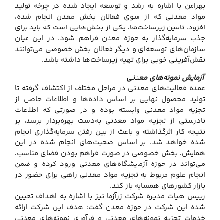
بهرامن با اشاره به رشد و توسعه ایجاد شده در چرخه تولید
مواد معدنی که از سوی فعالان بخش معدن انجام شده،
افزود: تامین زیرساخت‌ها، یکی از بخش‌هایی است که باید برای
جذب سرمایه‌گذار به حوزه معدن فراهم شود. در این میان
سازمان‌های توسعه‌ای و دیگر فعالان بخش خصوصی می‌توانند
نقش‌آفرینی خوبی برای تهیه زیرساخت‌ها داشته باشد.
آزمایش نمونه‌های معدنی
عمده فعالیت‌های معدنی در مراحل مختلف از اکتشاف گرفته تا
تولید محصول نهایی بر اساس داده‌ها و اطلاعات حاصل از
تجزیه مواد معدنی وابسته بوده و در صورتی که اطلاعات
نادرستی از تجزیه مواد معدنی به‌دست بهره‌بردار برسد، بر
نتیجه کار اثرگذاشته و باعث از بین رفتن سرمایه‌گذاری انجام
شده خواهد شد. بر اساس صحبت‌های انجام شده در این
همایش، بخش خصوصی در صورت فراهم بودن فضای مناسب،
می‌تواند در حوزه آزمایشگاه‌های معدنی ورود کرده و ضمن
انجام علوم مربوط به تجزیه مواد معدنی راهی برای حضور در
بازار کشورهای همسایه باز کند.
رییس هیات مدیره شرکت زرآزما نیز با اشاره به اهداف تعیین
شده این شرکت در حوزه معدن گفت: هدف این شرکت ارائه
خدمات تجزیه نمونه‌های معدنی و فرآوری نمونه‌های معدنی