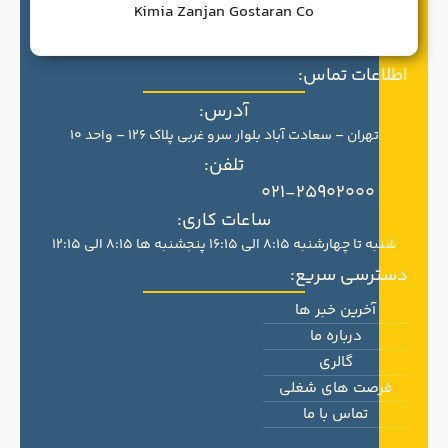
Kimia Zanjan Gostaran Co
اطلاعات تماس:
آدرس:
تهران – سعادت آباد بلوار سرو غربی پلاک 126 – واحد 10
تلفن:
021-25902000
ساعات کاری:
شنبه تا چهارشنبه 8:15 الی 16:15 پنجشنبه ها 8:15 الی 12:15
دسترسی سریع:
آخرین خبر ها
درباره ما
گالری
فرصت های شغلی
تماس با ما