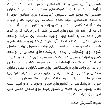
همچون آهن، مس و طلا اقداماتی انجام شده است. شرکت
زرآزما علاوه بر تجزیه نمونه‌های معدنی، برای بهره‌برداران
معدنی که درخواست تاسیس آزمایشگاه برای معادن خود را
داشتند، اقداماتی انجام داده است. به این ترتیب که با ایجاد
واحد آزمایشگاهی و تامین تجهیزات و فناوری برای آنها، در
ادامه کار، آموزش نیروهای انسانی آنها را در برنامه کاری خود
قرار داده‌اند. به گفته وی، اولویت نخست این شرکت توسعه
بخش معدن است تا با انجام آزمایش‌های دقیق و بر پایه علمی،
قیمت، دقت و سرعت مناسبی برای تولید محصول نهایی حاصل
شود. وی چشم‌انداز آینده آزمایشگاه‌های معدنی را توسعه
کمی و افزایش میزان فعالیت در سراسر کشور دانسته و افزود:
ایجاد شعب متعدد آزمایشگاهی در سراسر کشور و همچنین
راه‌اندازی واحدهای آزمایشگاهی برای معدنکاران و بهره‌برداران
معدنی و کشورهای همسایه و مجاور در برنامه قرار دارد زیرا
فضای مناسب برای ورود دانشمندان و متخصصان ایران در
حوزه آزمایشگاهی در کشورهای مجاور وجود دارد و امید است
که با بهبود شرایط حاکم بر کشور زمینه برای انتقال دانش فنی
این حوزه فراهم شود.
منبع: گسترش صمت