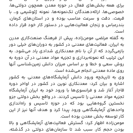
برای همه بخش‌های فعال در حوزه معدن همچون دولتی‌ها،
خصوصی‌ها، ارائه‌دهندگان تک‌نمونه‌ها، نمونه ژئوشیمی و… با
قیمت، دقت و سرعت مناسب بوده و در استان‌های کرمان،
بندرعباس و زنجان فعالیت‌هایی در دستور کار خود قرار داده
است.
به گفته مرتضی مومن‌زاده، پیش از فرهنگ صنعت‌کاری مدرن
به ایران، فعالیت‌های معدنی در کشور به دوران‌های خیلی دور
بازمی‌گردد که از آن با نام معدنکاری شدادی یاد می‌شود. به
این ترتیب که نمونه‌برداری و تجزیه مواد معدنی در آن دوره به
روش سعی و خطا و بر اساس میزان دانش زمین‌شناسی آنها
روی ماده معدنی انجام می‌شده است.
وی به تاریخچه ورود دانش آزمایشگاه‌های معدنی به کشور
اشاره و بیان کرد: معدنکاری نوین در کشور در اواخر دوره
قاجار آغاز شد و فرانسوی‌ها با ورود خود به ایران آزمایشگاه
تجزیه مواد معدنی را تاسیس کردند. در واقع بخش دولتی جزو
نخستین گروه‌هایی بود که در حوزه تاسیس و راه‌اندازی
واحدهای آزمایشگاهی ورود پیدا کرد و هدف آنها نیز از این
کار توسعه بخش معدن بوده است.
مومن‌زاده اظهار کرد: گسترش فعالیت‌های آزمایشگاهی و بالا
بودن حجم کار، سبب شد تا سازمان‌های دولتی در گذشته،