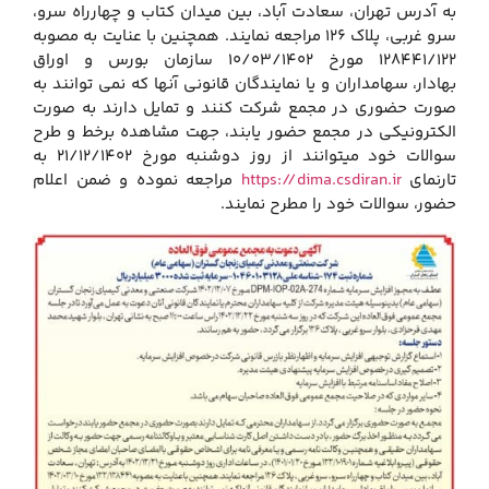
به آدرس تهران، سعادت آباد، بین میدان کتاب و چهارراه سرو،
سرو غربی، پلاک 126 مراجعه نمایند. همچنین با عنایت به مصوبه
128441/122 مورخ 10/03/1402 سازمان بورس و اوراق
بهادار، سهامداران و یا نمایندگان قانونی آنها که نمی توانند به
صورت حضوری در مجمع شرکت کنند و تمایل دارند به صورت
الکترونیکی در مجمع حضور یابند، جهت مشاهده برخط و طرح
سوالات خود میتوانند از روز دوشنبه مورخ 21/12/1402 به
تارنمای
https://dima.csdiran.ir
مراجعه نموده و ضمن اعلام
حضور، سوالات خود را مطرح نمایند.