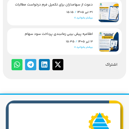
دعوت از سهامداران برای تکمیل فرم درخواست مطالبات
31 تیر 1405
15:15
بیشتر بخوانید »
اطلاعیه پیش بینی زمانبندی پرداخت سود سهام
12 تیر 1405
15:35
بیشتر بخوانید »
اشتراک