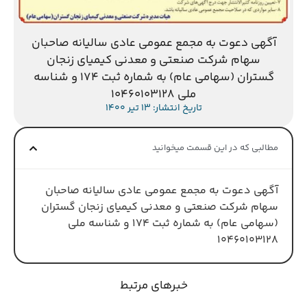
آگهی دعوت به مجمع عمومی عادی سالیانه صاحبان
سهام شرکت صنعتی و معدنی کیمیای زنجان
گستران (سهامی عام) به شماره ثبت 174 و شناسه
ملی 10460103128
تاریخ انتشار: 13 تیر 1400
مطالبی که در این قسمت میخوانید
آگهی دعوت به مجمع عمومی عادی سالیانه صاحبان
سهام شرکت صنعتی و معدنی کیمیای زنجان گستران
(سهامی عام) به شماره ثبت 174 و شناسه ملی
10460103128
خبرهای مرتبط