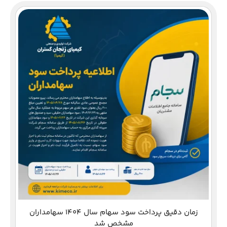
دع
زمان دقیق پرداخت سود سهام سال 1404 سهامداران
مشخص شد