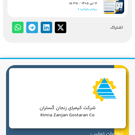
12 تیر 1405
15:35
بیشتر بخوانید »
اشتراک
شرکت کیمیای زنجان گستران
Kimia Zanjan Gostaran Co
اطلاعات تماس: