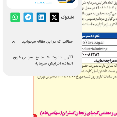
بیشتر بخوانید »
اشتراک
مطالبی که در این مقاله میخوانید
آگهى دعوت به مجمع عمومى فوق
العاده افزايش سرمايه