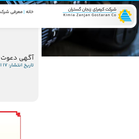
شرکت کیمیای زنجان گستران
خانه
معرفی شرکت
Kimia Zanjan Gostaran Co
آگهى دعوت ب
تاریخ انتشار: 17 اسفند 1400