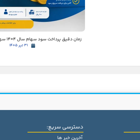
زمان دقیق پرداخت سود سهام سال 1404 سهامداران مشخص شد
31 تیر 1405
دسترسی سریع:
آخرین خبر ها