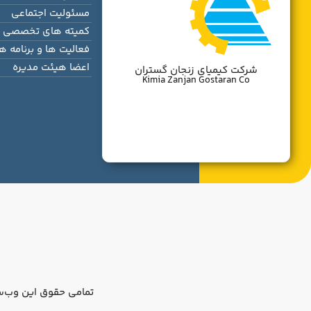
مسئولیت اجتماعی
کمیته های تخصصی
فعالیت ها و برنامه ها
اعضا هیئت مدیره
شرکت کیمیای زنجان گستران
Kimia Zanjan Gostaran Co
تمامی حقوق این وب‌س