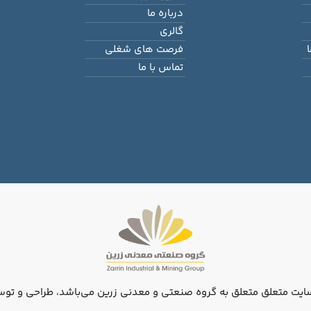
درباره ما
گالری
فرصت های شغلی
تماس با ما
ایت متعلق متعلق به گروه صنعتی و معدنی زرین می‌باشد، طراحی و توس