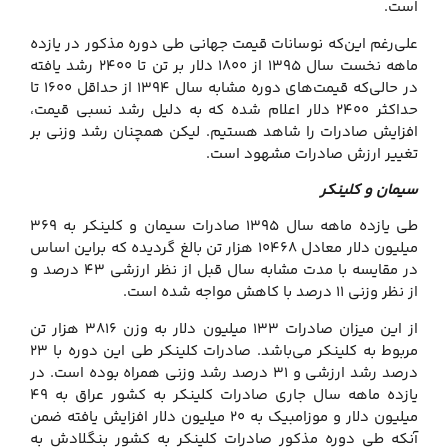
است.
علی‌رغم این‌که نوسانات قیمت جهانی طی دوره مذکور در یازده
ماهه نخست سال ۱۳۹۵ از ۱۸۰۰ دلار بر تن تا ۲۴۰۰ رشد یافته
در حالی‌که قیمت‌های دوره مشابه سال ۱۳۹۴ از حداقل ۱۶۰۰ تا
حداکثر ۲۴۰۰ دلار اعلام شده که به دلیل رشد نسبی قیمت،
افزایش صادرات را شاهد هستیم. لیکن همچنان رشد وزنی بر
تغییر ارزش صادرات مشهود است.
سیمان و کلینکر
طی یازده ماهه سال ۱۳۹۵ صادرات سیمان و کلینکر به ۳۶۹
میلیون دلار معادل ۱۰۴۶۸ هزار تن بالغ گردیده که براین اساس
در مقایسه با مدت مشابه سال قبل از نظر ارزشی ۴۳ درصد و
از نظر وزنی ۱۱ درصد با کاهش مواجه شده است.
از این میزان صادرات ۱۳۳ میلیون دلار به وزن ۳۸۱۶ هزار تن
مربوط به کلینکر می‌باشد. صادرات کلینکر طی این دوره با ۲۳
درصد رشد ارزشی و ۳۱ درصد رشد وزنی همراه بوده است. در
یازده ماهه سال جاری صادرات کلینکر به کشور عراق به ۴۹
میلیون دلار و موزامبیک به ۲۰ میلیون دلار افزایش یافته ضمن
آنکه طی دوره مذکور صادرات کلینکر به کشور بنگلادش به