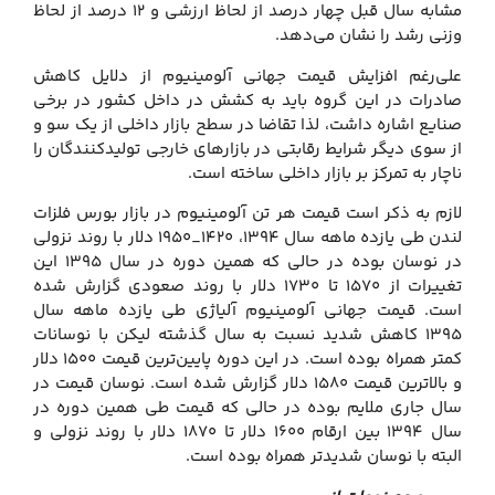
مشابه سال قبل چهار درصد از لحاظ ارزشی و ۱۲ درصد از لحاظ
وزنی رشد را نشان می‌دهد.
علی‌رغم افزایش قیمت جهانی آلومینیوم از دلایل کاهش
صادرات در این گروه باید به کشش در داخل کشور در برخی
صنایع اشاره داشت، لذا تقاضا در سطح بازار داخلی از یک سو و
از سوی دیگر شرایط رقابتی در بازارهای خارجی تولیدکنندگان را
ناچار به تمرکز بر بازار داخلی ساخته است.
لازم به ذکر است قیمت هر تن آلومینیوم در بازار بورس فلزات
لندن طی یازده ماهه سال ۱۳۹۴، ۱۴۲۰_۱۹۵۰ دلار با روند نزولی
در نوسان بوده در حالی که همین دوره در سال ۱۳۹۵ این
تغییرات از ۱۵۷۰ تا ۱۷۳۰ دلار با روند صعودی گزارش شده
است. قیمت جهانی آلومینیوم آلیاژی طی یازده ماهه سال
۱۳۹۵ کاهش شدید نسبت به سال گذشته لیکن با نوسانات
کمتر همراه بوده است. در این دوره پایین‌ترین قیمت ۱۵۰۰ دلار
و بالاترین قیمت ۱۵۸۰ دلار گزارش شده است. نوسان قیمت در
سال جاری ملایم بوده در حالی که قیمت طی همین دوره در
سال ۱۳۹۴ بین ارقام ۱۶۰۰ دلار تا ۱۸۷۰ دلار با روند نزولی و
البته با نوسان شدیدتر همراه بوده است.