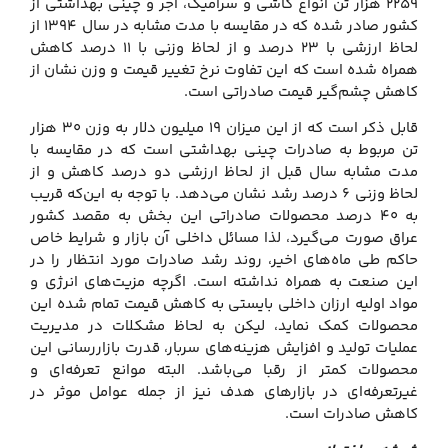
۲۲۵۹ هزار تن انواع کاشی و سرامیک، آجر و چینی بهداشتی از
کشور صادر شده که در مقایسه با مدت مشابه در سال ۱۳۹۴ از
لحاظ ارزشی با ۲۳ درصد و از لحاظ وزنی با ۱۱ درصد کاهش
همراه شده است که این تفاوت نرخ تغییر قیمت و وزن نشان از
کاهش چشم‌گیر قیمت صادراتی است.
قابل ذکر است که از این میزان ۱۹ میلیون دلار به وزن ۳۰ هزار
تن مربوط به صادرات چینی بهداشتی است که در مقایسه با
مدت مشابه سال قبل از لحاظ ارزشی دو درصد کاهش و از
لحاظ وزنی ۶ درصد رشد نشان می‌دهد. با توجه به این‌که قریب
به ۴۰ درصد محصولات صادراتی این بخش به مقصد کشور
عراق صورت می‌گیرد، لذا مسائل داخلی آن بازار و شرایط خاص
حاکم طی ماه‌های اخیر، روند رشد صادرات مورد انتظار را در
این صنعت به همراه نداشته است. اگرچه مزیت‌های انرژی و
مواد اولیه ارزان داخلی بایستی به کاهش قیمت تمام شده این
محصولات کمک نماید، لیکن به لحاظ مشکلات در مدیریت
عملیات تولید و افزایش هزینه‌های سربار، قدرت بازاررسانی این
محصولات کمتر از رقبا می‌باشد. البته موانع تعرفه‌ای و
غیرتعرفه‌ای در بازارهای هدف نیز از جمله عوامل موثر در
کاهش صادرات است.