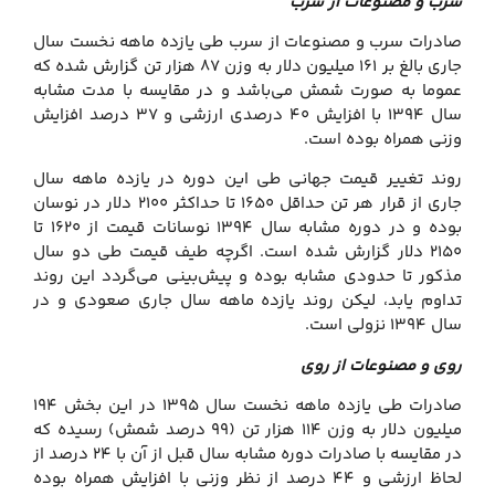
سرب و مصنوعات از سرب
صادرات سرب و مصنوعات از سرب طی یازده ماهه نخست سال
جاری بالغ بر ۱۶۱ میلیون دلار به وزن ۸۷ هزار تن گزارش شده که
عموما به صورت شمش می‌باشد و در مقایسه با مدت مشابه
سال ۱۳۹۴ با افزایش ۴۰ درصدی ارزشی و ۳۷ درصد افزایش
وزنی همراه بوده است.
روند تغییر قیمت جهانی طی این دوره در یازده ماهه سال
جاری از قرار هر تن حداقل ۱۶۵۰ تا حداکثر ۲۱۰۰ دلار در نوسان
بوده و در دوره مشابه سال ۱۳۹۴ نوسانات قیمت از ۱۶۲۰ تا
۲۱۵۰ دلار گزارش شده است. اگرچه طیف قیمت طی دو سال
مذکور تا حدودی مشابه بوده و پیش‌بینی می‌گردد این روند
تداوم یابد، لیکن روند یازده ماهه سال جاری صعودی و در
سال ۱۳۹۴ نزولی است.
روی و مصنوعات از روی
صادرات طی یازده ماهه نخست سال ۱۳۹۵ در این بخش ۱۹۴
میلیون دلار به وزن ۱۱۴ هزار تن (۹۹ درصد شمش) رسیده که
در مقایسه با صادرات دوره مشابه سال قبل از آن با ۲۴ درصد از
لحاظ ارزشی و ۴۴ درصد از نظر وزنی با افزایش همراه بوده