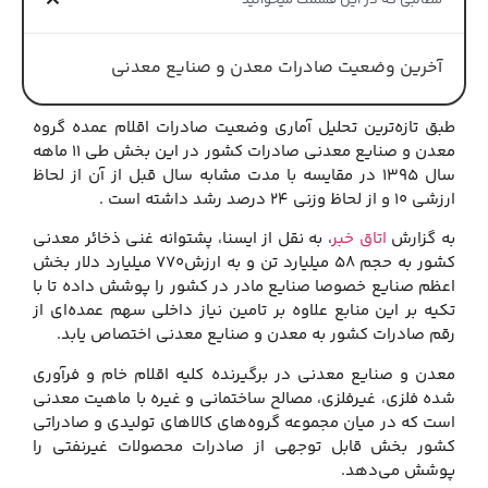
مطالبی که در این قسمت میخوانید
آخرین وضعیت صادرات معدن و صنایع معدنی
طبق تازه‌ترین تحلیل آماری وضعیت صادرات اقلام عمده گروه
معدن و صنایع معدنی صادرات کشور در این بخش طی ۱۱ ماهه
سال ۱۳۹۵ در مقایسه با مدت مشابه سال قبل از آن از لحاظ
ارزشی ۱۰ و از لحاظ وزنی ۲۴ درصد رشد داشته است .
به گزارش
اتاق خبر
، به نقل از ایسنا، پشتوانه غنی ذخائر معدنی
کشور به حجم ۵۸ میلیارد تن و به ارزش۷۷۰ میلیارد دلار بخش
اعظم صنایع خصوصا صنایع مادر در کشور را پوشش داده تا با
تکیه بر این منابع علاوه بر تامین نیاز داخلی سهم عمده‌ای از
رقم صادرات کشور به معدن و صنایع معدنی اختصاص یابد.
معدن و صنایع معدنی در برگیرنده کلیه اقلام خام و فرآوری
شده فلزی، غیرفلزی، مصالح ساختمانی و غیره با ماهیت معدنی
است که در میان مجموعه گروه‌های کالاهای تولیدی و صادراتی
کشور بخش قابل توجهی از صادرات محصولات غیرنفتی را
پوشش می‌دهد.