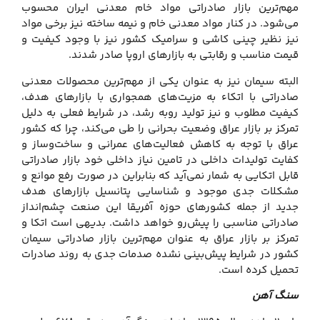
مهم‌ترین بازار صادراتی مواد خام معدنی ایران محسوب
می‌شود. در کنار مواد معدنی خام و نیمه ساخته نیز برخی مواد
نیز نظیر چینی کاشی و سرامیک کشور نیز با وجود کیفیت و
قیمت مناسب و رقابتی به بازارهای اروپا صادر شدند.
البته سیمان نیز به عنوان یکی از مهم‌ترین محصولات معدنی
صادراتی با اتکاء به مزیت‌های همجواری با بازارهای هدف،
کیفیت مطلوب و نیز تولید روبه رشد، در شرایط فعلی به دلیل
تمرکز بر بازار عراق وضعیت بحرانی را طی می‌کند، چرا که کشور
عراق با توجه به کاهش فعالیت‌های عمرانی و ساخت‌وساز و
کفایت تولیدات داخلی در تامین نیاز داخلی خود بازار صادراتی
قابل اتکایی به‌ شمار نمی‌آید که بنابراین در صورت رفع موانع و
مشکلات جدی موجود و شناسایی پتانسیل بازارهای هدف
جدید از جمله کشورهای حوزه آفریقا این صنعت چشم‌انداز
صادراتی مناسبی را پیش‌رو خواهد داشت. بدیهی است اتکا و
تمرکز بر بازار عراق به عنوان مهم‌ترین بازار صادراتی سیمان
کشور در شرایط پیش‌بینی نشده صدمات جدی به روند صادرات
تحمیل کرده است.
سنگ آهن