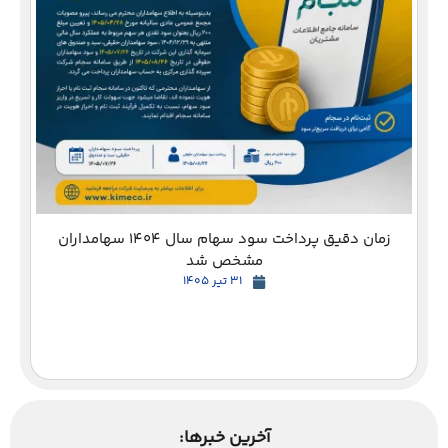
دع
زمان دقیق پرداخت سود سهام سال 1404 سهامداران
مشخص شد
31 تیر 1405
آخرین خبرها: