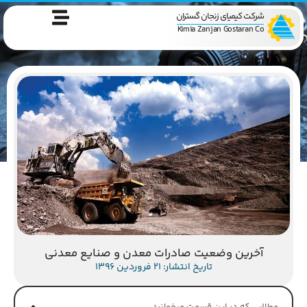
شرکت کیمیای زنجان گستران
Kimia Zanjan Gostaran Co
آخرین وضعیت صادرات معدن و صنایع معدنی
تاریخ انتشار: 21 فروردین 1396