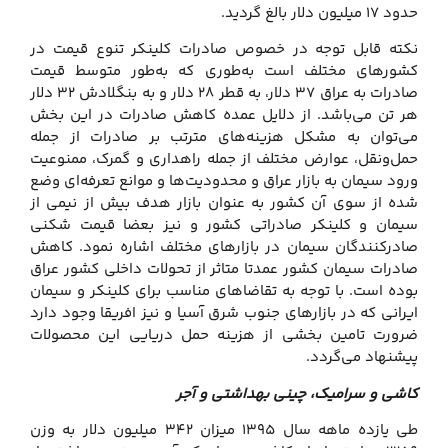
حدود ۱۷ میلیون دلار بالغ گردید.
نکته قابل توجه در خصوص صادرات کلینکر تنوع قیمت در
کشورهای مختلف است به‌طوری که به‌طور متوسط قیمت
صادرات به عراق ۳۷ دلار، به قطر ۲۸ دلار و به بنگلادش ۳۲ دلار
هر تن می‌باشد. از دلایل عمده کاهش صادرات در این بخش
می‌توان به مشکل هزینه‌های مترتب بر صادرات از جمله
حمل‌ونقل، عوارض مختلف از جمله راهداری و گمرک، ممنوعیت
ورود سیمان به بازار عراق و محدودیت‌ها و موانع تعرفه‌ای وضع
شده از سوی آن کشور به عنوان بازار هدف بیش از نیمی از
سیمان و کلینکر صادراتی کشور و نیز بعضا قیمت شکنی
صادرکنندگان سیمان در بازارهای مختلف اشاره نمود. کاهش
صادرات سیمان کشور عمدتا متاثر از تحولات داخلی کشور عراق
بوده است. با توجه به تقاضاهای مناسب برای کلینکر و سیمان
ایرانی که در بازارهای جنوب شرق آسیا و نیز افریقا وجود دارد
ضرورت تامین بخشی از هزینه حمل دریایی این محصولات
پیشنهاد می‌گردد.
کاشی و سرامیک، چینی بهداشتی و آجر
طی یازده ماهه سال ۱۳۹۵ میزان ۳۴۲ میلیون دلار به وزن