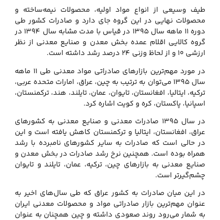
طیف وسیعی از انواع مواد اولیه، محصولات نیمه‌ساخته و
محصولات نهایی در این گروه جای دارد و صادرات کشور طی
دوره ۱۱ ماهه سال ۱۳۹۵ در قیاس با مدت مشابه سال ۱۳۹۴ در
گروه کالایی اقلام عمده بخش معدن و صنایع معدنی از نظر
ارزشی ۱۰ و از لحاظ وزنی ۲۴ درصد رشد داشته است.
در مورد مهم‌ترین بازارهای صادراتی مواد معدنی طی ۱۱ ماهه
سال ۱۳۹۵ می‌توان به ترتیب به چین، عراق، امارات متحده عربی،
ترکیه، ایتالیا، افغانستان، تایوان، عمان، تایلند، هند، ترکمنستان،
اسپانیا، پاکستان، کره و کویت اشاره کرد.
در سال ۱۳۹۵ صادرات معدنی و صنایع معدنی به کشورهای
عراق، افغانستان، ایتالیا و ترکمنستان کاهش یافته است و این
در حالی است که صادرات به سایر کشورهای نامبرده با رشد
همراه بوده است. همچنین نرخ رشد صادرات در بخش معدن و
صنایع معدنی به بازارهای چین، ترکیه، عمان، تایلند و تایوان
چشم‌گیرتر است.
در این میان صادرات به کشور عراق که طی سال‌های اخیر به
عنوان مهم‌ترین بازار صادراتی مواد و محصولات معدنی ایران
به شمار می‌رود روند صعودی داشته و چین همچنان به عنوان