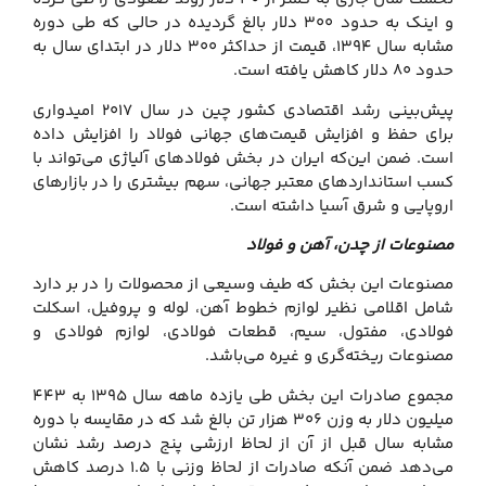
و اینک به حدود ۳۰۰ دلار بالغ گردیده در حالی که طی دوره
مشابه سال ۱۳۹۴، قیمت از حداکثر ۳۰۰ دلار در ابتدای سال به
حدود ۸۰ دلار کاهش یافته است.
پیش‌بینی رشد اقتصادی کشور چین در سال ۲۰۱۷ امیدواری
برای حفظ و افزایش قیمت‌های جهانی فولاد را افزایش داده
است. ضمن این‌که ایران در بخش فولادهای آلیاژی می‌تواند با
کسب استانداردهای معتبر جهانی، سهم بیشتری را در بازارهای
اروپایی و شرق آسیا داشته است.
مصنوعات از چدن، آهن و فولاد
مصنوعات این بخش که طیف وسیعی از محصولات را در بر دارد
شامل اقلامی نظیر لوازم خطوط آهن، لوله و پروفیل، اسکلت
فولادی، مفتول، سیم، قطعات فولادی، لوازم فولادی و
مصنوعات ریخته‌گری و غیره می‌باشد.
مجموع صادرات این بخش طی یازده ماهه سال ۱۳۹۵ به ۴۴۳
میلیون دلار به وزن ۳۰۶ هزار تن بالغ شد که در مقایسه با دوره
مشابه سال قبل از آن از لحاظ ارزشی پنج درصد رشد نشان
می‌دهد ضمن آنکه صادرات از لحاظ وزنی با ۱.۵ درصد کاهش