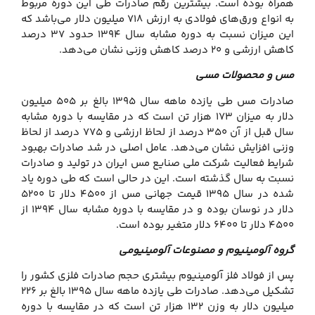
همراه بوده است. بیشترین رقم صادرات طی این دوره مربوط
به انواع ورق‌های فولادی به ارزش ۷۱۸ میلیون دلار می‌باشد که
این میزان نسبت به دوره مشابه سال ۱۳۹۴ حدود ۳۷ درصد
کاهش ارزشی و ۲۰ درصد کاهش وزنی نشان می‌دهد.
مس و محصولات مسی
صادرات مس طی یازده ماهه سال ۱۳۹۵ بالغ بر ۵۰۵ میلیون
دلار به میزان ۱۷۳ هزار تن است که در مقایسه با دوره مشابه
سال قبل از آن ۳۵۰ درصد از لحاظ ارزشی و ۷۷۵ درصد از لحاظ
وزنی افزایش نشان می‌دهد. عامل اصلی در شد صادرات بهبود
شرایط فعالیت شرکت ملی صنایع مس ایران در تولید و صادرات
نسبت به سال گذشته است. این در حالی است که طی دوره یاد
شده در سال ۱۳۹۵ قیمت جهانی مس از ۴۵۰۰ دلار تا ۵۲۰۰
دلار در نوسان بوده و در مقایسه با دوره مشابه سال ۱۳۹۴ از
۴۵۰۰ دلار تا ۶۴۰۰ دلار متغیر بوده است.
گروه آلومینیوم و مصنوعات آلومینیومی
پس از فولاد فلز آلومینیوم بیشتری حجم صادرات فلزی کشور را
تشکیل می‌دهد. صادرات طی یازده ماهه سال ۱۳۹۵ بالغ بر ۲۲۶
میلیون دلار به وزن ۱۳۲ هزار تن است که در مقایسه با دوره