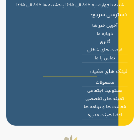
شنبه تا چهارشنبه 8:15 الی 16:15 پنجشنبه ها 8:15 الی 12:15
دسترسی سریع:
آخرین خبر ها
درباره ما
گالری
فرصت های شغلی
تماس با ما
لینک های مفید:
محصولات
مسئولیت اجتماعی
کمیته های تخصصی
فعالیت ها و برنامه ها
اعضا هیئت مدیره