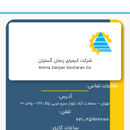
شرکت کیمیای زنجان گستران
Kimia Zanjan Gostaran Co
اطلاعات تماس:
آدرس:
تهران – سعادت آباد بلوار سرو غربی پلاک 126 – واحد 10
تلفن:
021-25902000
ساعات کاری: