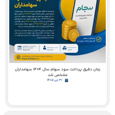
دع
زمان دقیق پرداخت سود سهام سال 1404 سهامداران
مشخص شد
31 تیر 1405