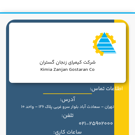
شرکت کیمیای زنجان گستران
Kimia Zanjan Gostaran Co
اطلاعات تماس:
آدرس:
تهران – سعادت آباد بلوار سرو غربی پلاک 126 – واحد 10
تلفن:
021-25902000
ساعات کاری: