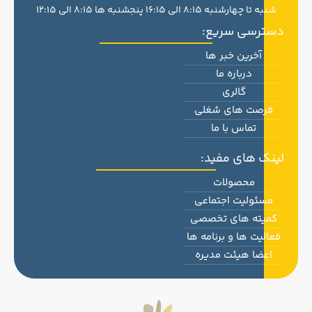
شنبه تا چهارشنبه 8:15 الی 16:15 پنجشنبه ها 8:15 الی 12:15
دسترسی سریع:
آخرین خبر ها
درباره ما
گالری
فرصت های شغلی
تماس با ما
لینک های مفید:
محصولات
مسئولیت اجتماعی
کمیته های تخصصی
فعالیت ها و برنامه ها
اعضا هیئت مدیره