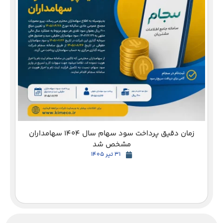
دع
زمان دقیق پرداخت سود سهام سال 1404 سهامداران
مشخص شد
31 تیر 1405