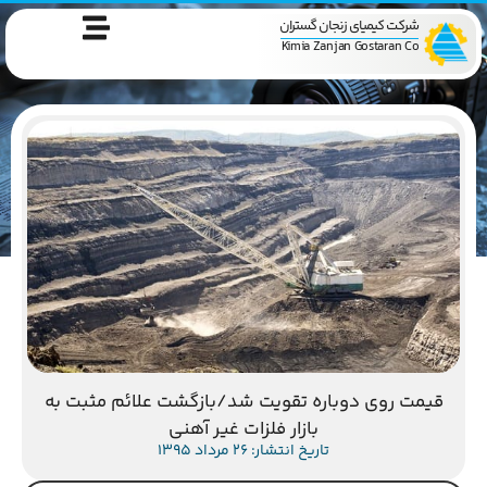
شرکت کیمیای زنجان گستران
Kimia Zanjan Gostaran Co
قیمت روی دوباره تقویت شد/بازگشت علائم مثبت به
بازار فلزات غیر آهنی
تاریخ انتشار: 26 مرداد 1395