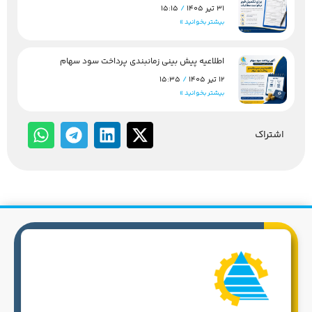
31 تیر 1405
15:15
بیشتر بخوانید »
اطلاعیه پیش بینی زمانبندی پرداخت سود سهام
12 تیر 1405
15:35
بیشتر بخوانید »
اشتراک