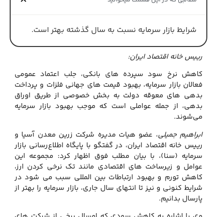
مطالبی که در این قسمت میخوانید
شرایط بازار سرمایه نسبت به سال گذشته بهتر است.
رییس خانه اقتصاد ایران:
کاهش نرخ سود سپرده های بانکی، جلب اعتماد عمومی
فعالان بازار سرمایه، بهبود قیمت های جهانی فلزات و پرداخت
بدهی های معوقه دولت به بخش خصوصی از طریق اوراق
بدهی، از جمله عواملی است که موجب بهبود بازار سرمایه
می‌شوند.
ابراهیم جمیلی
، عضو هیات مدیره شرکت زرین معدن آسیا و
رییس خانه اقتصاد ایران، در گفتگو با پایگاه اطلاع‌رسانی بازار
سرمایه (سنا)، با بیان مطلب فوق اظهار کرد: مجموعه این
عوامل و زیرساخت های اقتصادی مانند تک نرخی کردن ارز،
کاهش تورم و بهبود ارتباطات بین المللی سبب می شود در
شرایط کنونی و نیز تا انتهای سال جاری، بازار سرمایه را بهتر از
پارسال بدانیم.
وی با اشاره به کاهش سودی که امسال برخی از شرکت های