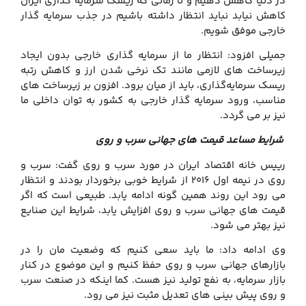
در دنیا کاهش دهیم و تا زمانی که ریسک سرمایه گذاری ایران
کاهش نیابد نباید انتظار داشته باشیم در جذب سرمایه گذار
خارجی موفق شویم.
جمیلی افزود: انتظار ما از سرمایه گذاری خارجی بدون ایجاد
زیرساخت های لازمی مانند تک نرخی شدن ارز و کاهش رتبه
ریسک سرمایه‌گذاری، باید از میان برود. افزون بر زیرساخت های
مناسب، ورود سرمایه گذار خارجی به کشور به توان داخلی ما
نیز بر می گردد.
شرایط مساعد قیمت های جهانی سرب و روی
رییس خانه اقتصاد ایران در مورد سرب و روی گفت: سرب و
روی در نیمه اول 2016 از شرایط خوبی برخوردار بودند و انتظار
می رود این روند همین گونه ادامه یابد. طبیعی است که اگر
قیمت های جهانی سرب و روی افزایش یابد، شرایط این صنایع
نیز بهتر می شود.
وی ادامه داد: ما باید سعی کنیم که وضعیت مان را در
بازارهای جهانی سرب و روی حفظ کنیم و این موضوع در کنار
بازار سرمایه، به نفع تولید نیز هست. کما اینکه در صنعت سرب
و روی پیش بینی های تعدیل مثبت نیز می رود.