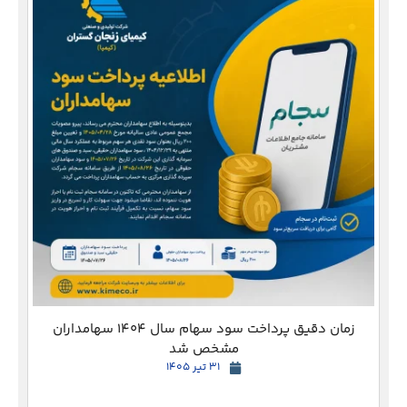
دع
زمان دقیق پرداخت سود سهام سال 1404 سهامداران
مشخص شد
31 تیر 1405