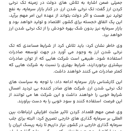
جمیلی ضمن اشاره به تلاش های دولت در زمینه تک نرخی
کردن ارز گفت: تک نرخی شدن ارز، در کنار بازار سرمایه، به نفع
تولید نیز هست و اگر دولت بتواند از عهده این امر مهم برآید،
این یک اتفاق خجسته برای کشور، اقتصاد و تولید خواهد بود و
بازار سرمایه نیز بدون شک بهره خودش را از تک نرخی شدن ارز
خواهد برد.
وی خاطر نشان کرد: باید تلاش کرد از شرایط مساعدی که تک
نرخی شدن ارز به وجود می آورد در جهت توسعه صادرات
استفاده شود. طبیعی است شرکت هایی که از توان صادرات
بیشتری برخوردارند، شرایط بهتری را نسبت به شرکت هایی که
کمتر صادرات می کنند خواهند داشت.
این کارشناس بازار سرمایه ادامه داد: با توجه به سیاست های
تک نرخی شدن ارز، شرکت های صادر کننده بی تردید امسال
شرایط خوبی را خواهند داشت و این شرکت ها می توانند از
این فرصت استفاده کنند و سود خوبی را به دست بیاورند.
وی ضمن مهم قلمداد کردن تاثیر مثبت افزایش ارتباطات بین
المللی بر سرمایه گذاری های خارجی تصریح کرد: البته برای جلب
سرمایه گذاری خارجی در کشور، نیاز داریم تا رتبه ریسک ایران را