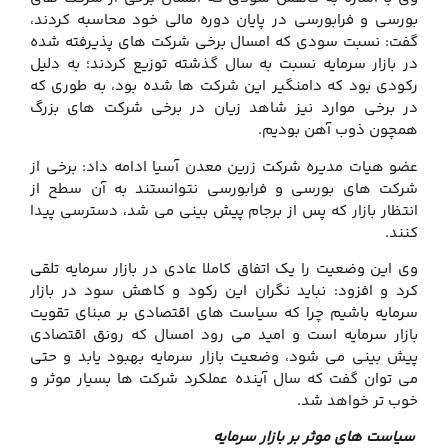
بورسی و فرابورسی در پایان دوره مالی خود محاسبه کردند،
گفت: نسبت سودی که امسال برخی شرکت های پذیرفته شده
در بازار سرمایه نسبت به سال گذشته توزیع کردند؛ به دلیل
رکودی بود که دامنگیر این شرکت ها شده بود، به طوری که
در برخی موارد نیز شاهد زیان در برخی شرکت های بزرگ
همچون ذوب آهن بودیم.
عضو هیات مدیره شرکت زرین معدن آسیا ادامه داد: برخی از
شرکت های بورسی و فرابورسی نتوانستند به آن سطح از
انتظار بازار که پس از برجام پیش بینی می شد، دسترسی پیدا
کنند.
وی این وضعیت را یک اتفاق کاملا عادی در بازار سرمایه تلقی
کرد و افزود: نباید نگران این رکود و کاهش سود در بازار
سرمایه باشیم چرا که سیاست های اقتصادی بر مبنای تقویت
بازار سرمایه است و امید می رود امسال که رونق اقتصادی
پیش بینی می شود، وضعیت بازار سرمایه بهبود یابد و حتی
می توان گفت که سال آینده عملکرد شرکت ها بسیار موثر و
خوب تر خواهد شد.
سیاست های موثر بر بازار سرمایه