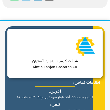
شرکت کیمیای زنجان گستران
Kimia Zanjan Gostaran Co
اطلاعات تماس:
آدرس:
تهران – سعادت آباد بلوار سرو غربی پلاک 126 – واحد 10
تلفن: