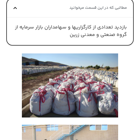
مطالبی که در این قسمت میخوانید
بازديد تعدادي از كارگزاريها و سهامداران بازار سرمايه از
گروه صنعتي و معدني زرين