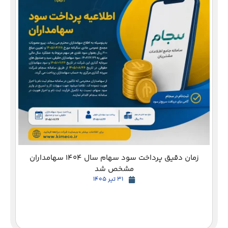
دع
زمان دقیق پرداخت سود سهام سال 1404 سهامداران
مشخص شد
31 تیر 1405